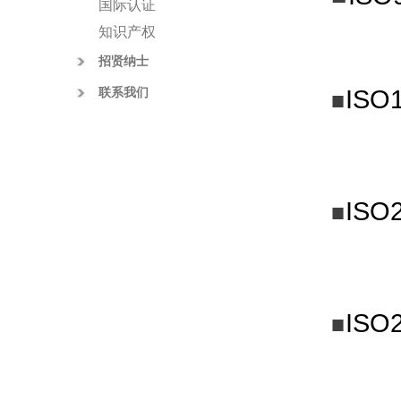
国际认证
知识产权
招贤纳士
IS
联系我们
■
IS
■
IS
■