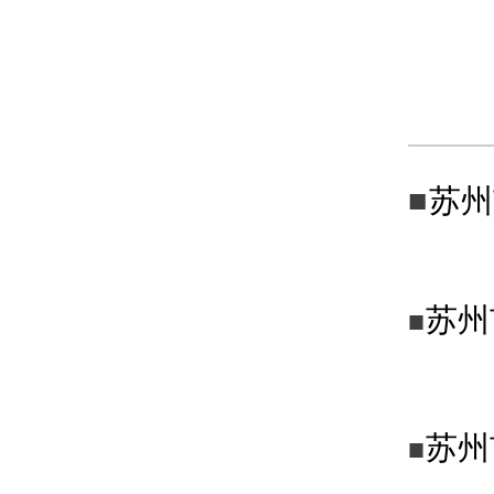
■
苏州
苏州
■
苏州
■