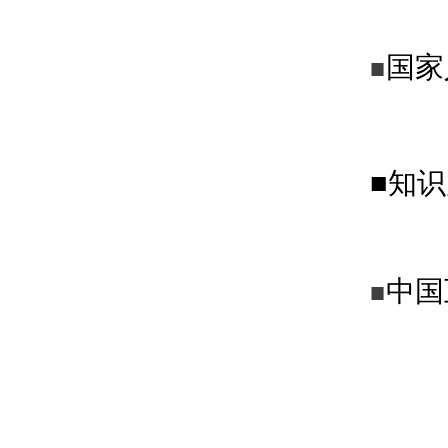
国家
■
■知
中国
■