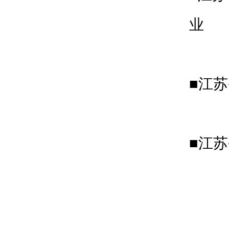
业
■江
■江