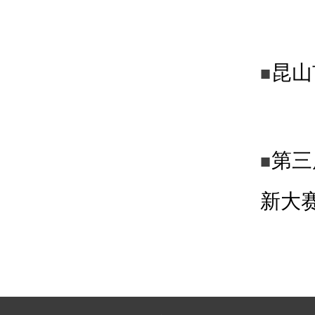
昆山
■
第三
■
新大