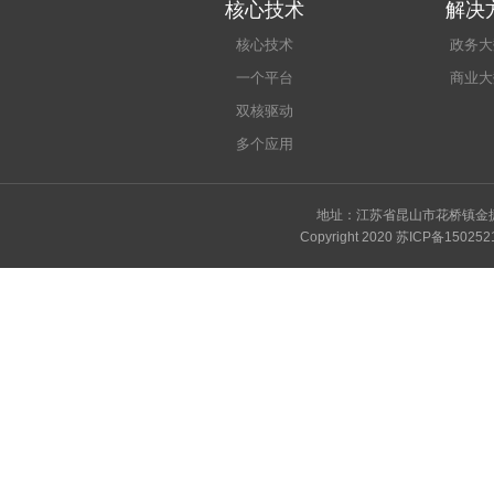
核心技术
解决
核心技术
政务大
一个平台
商业大
双核驱动
多个应用
地址：江苏省昆山市花桥镇金捷路9号
Copyright 2020
苏ICP备150252