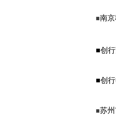
南京
■
■创
■创
苏州
■