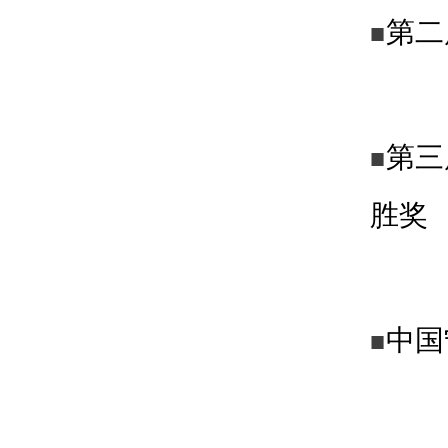
第二
■
第三
■
胜奖
中国
■