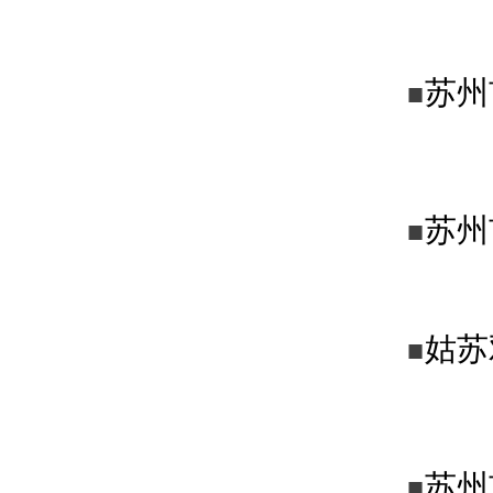
苏州
■
苏州
■
姑苏
■
苏州
■