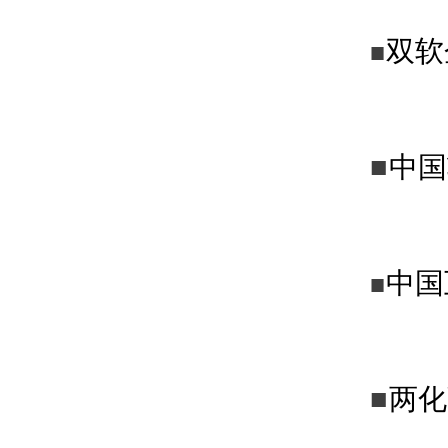
双软
■
■
中国
中国
■
■
两化